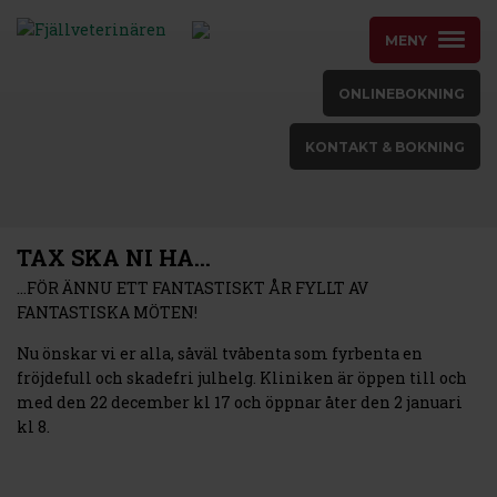
MENY
ONLINEBOKNING
KONTAKT & BOKNING
TAX SKA NI HA…
…FÖR ÄNNU ETT FANTASTISKT ÅR FYLLT AV
FANTASTISKA MÖTEN!
Nu önskar vi er alla, såväl tvåbenta som fyrbenta en
fröjdefull och skadefri julhelg. Kliniken är öppen till och
med den 22 december kl 17 och öppnar åter den 2 januari
kl 8.