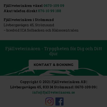
Fjällveterinären växel
0670-109 09
Akut telefon direkt
076-10 99 188
Fjällveterinären i Strömsund
Lövbergavägen 45, Strömsund
– bredvid ICA Solbacken och Hälsocentralen
Fjällveterinären - Tryggheten för Dig och Ditt
djur
KONTAKT & BOKNING
Copyright © 2021 Fjällveterinären AB |
Lövbergavägen 45, 833 34 Strömsund | 0670-109 09 |
info@fjallveterinaren.se