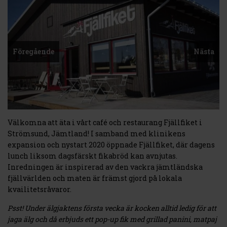
Föregående
Nästa
Välkomna att äta i vårt café och restaurang Fjällfiket i
Strömsund, Jämtland! I samband med klinikens
expansion och nystart 2020 öppnade Fjällfiket, där dagens
lunch liksom dagsfärskt fikabröd kan avnjutas.
Inredningen är inspirerad av den vackra jämtländska
fjällvärlden och maten är främst gjord på lokala
kvailitetsråvaror.
Psst! Under älgjaktens första vecka är kocken alltid ledig för att
jaga älg och då erbjuds ett pop-up fik med grillad panini, matpaj