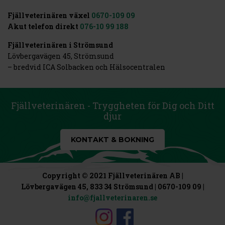
Fjällveterinären växel
0670-109 09
Akut telefon direkt
076-10 99 188
Fjällveterinären i Strömsund
Lövbergavägen 45, Strömsund
– bredvid ICA Solbacken och Hälsocentralen
Fjällveterinären - Tryggheten för Dig och Ditt
djur
KONTAKT & BOKNING
Copyright © 2021 Fjällveterinären AB |
Lövbergavägen 45, 833 34 Strömsund | 0670-109 09 |
info@fjallveterinaren.se