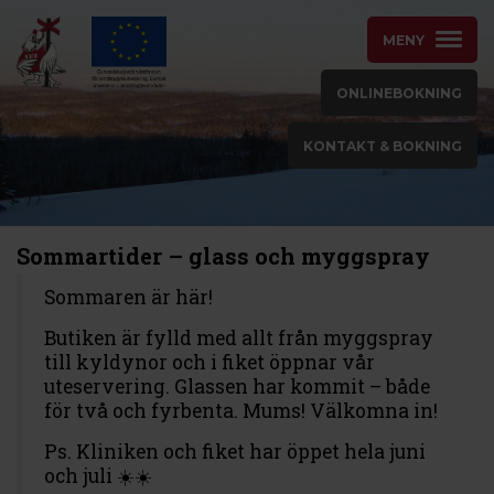
MENY
ONLINEBOKNING
KONTAKT & BOKNING
Sommartider – glass och myggspray
Sommaren är här!
Butiken är fylld med allt från myggspray
till kyldynor och i fiket öppnar vår
uteservering. Glassen har kommit – både
för två och fyrbenta. Mums! Välkomna in!
Ps. Kliniken och fiket har öppet hela juni
och juli ☀️☀️