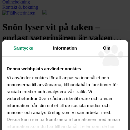
Onlinebokning
Kontakt & bokning
Snön lyser vit på taken –
endast veterinären är vaken…
Samtycke
Information
Om
Välkomna in till oss i värmen – vi bjuder på glögg och
pepparkakor hela december!
Denna webbplats använder cookies
Ni kommer väl ihåg våra fyrbenta små vänner i jul? Vi erbjuder
Vi använder cookies för att anpassa innehållet och
användbara och livräddande julklappar ex akutvårdskit med
annonserna till användarna, tillhandahålla funktioner för
termometer för 150 kr (ord 200 kr)eller tasskit med salva och sockar
sociala medier och analysera vår trafik. Vi
för 199 kr (ord 289 kr). Eller varför inte en vov/mjau goodie bag för
50 kr? Dessutom uppmanar vi till vinterlek och ger er 20% på
vidarebefordrar även sådana identifierare och annan
alla leksaker hela december!
information från din enhet till de sociala medier och
annons- och analysföretag som vi samarbetar med.
Tillbaka till nyheter
Dessa kan i sin tur kombinera informationen med annan
information som du har tillhandahållit eller som de har
Fjällveterinären –