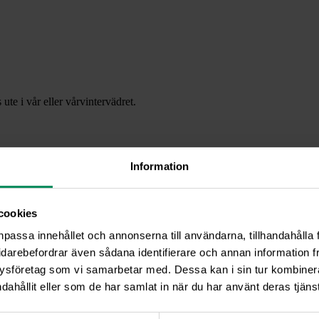
ute i vår eller vårvintervädret.
Information
cookies
npassa innehållet och annonserna till användarna, tillhandahålla 
idarebefordrar även sådana identifierare och annan information frå
ysföretag som vi samarbetar med. Dessa kan i sin tur kombine
dahållit eller som de har samlat in när du har använt deras tjänst