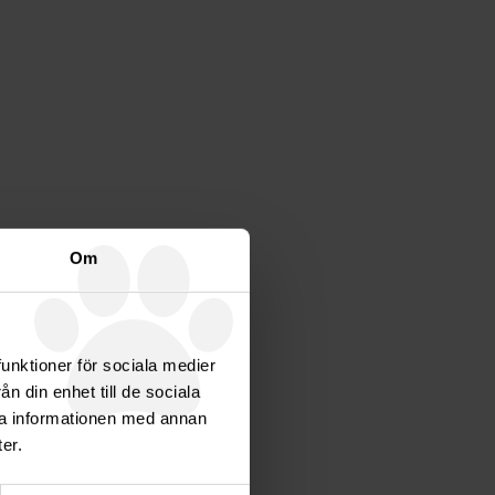
Om
funktioner för sociala medier
n din enhet till de sociala
ra informationen med annan
er.