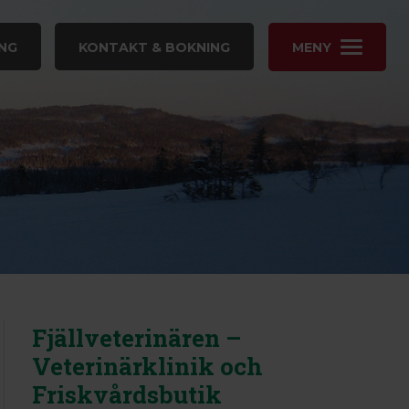
NG
KONTAKT & BOKNING
MENY
Fjällveterinären –
Veterinärklinik och
Friskvårdsbutik