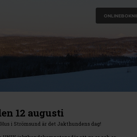
ONLINEBOKNI
n 12 augusti
s Hus i Strömsund är det Jakthundens dag!