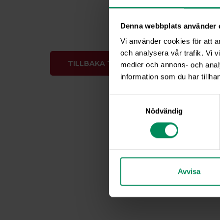
Denna webbplats använder 
Vi använder cookies för att a
och analysera vår trafik. Vi v
TILLBAKA TILL NYHETER
medier och annons- och anal
information som du har tillhan
Samtyckesval
Nödvändig
Avvisa