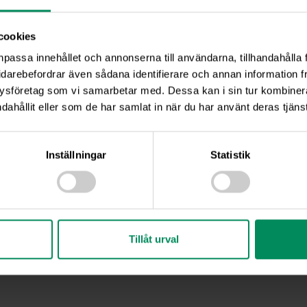
cookies
npassa innehållet och annonserna till användarna, tillhandahålla 
idarebefordrar även sådana identifierare och annan information frå
ysföretag som vi samarbetar med. Dessa kan i sin tur kombine
dahållit eller som de har samlat in när du har använt deras tjänst
Inställningar
Statistik
Tillåt urval