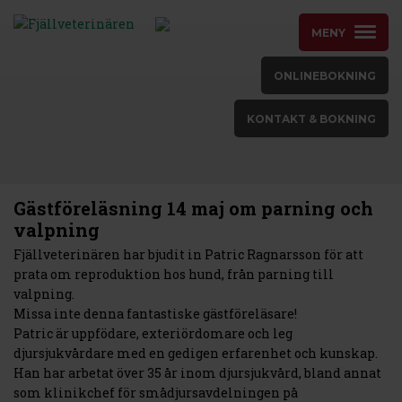
MENY
ONLINEBOKNING
KONTAKT & BOKNING
Gästföreläsning 14 maj om parning och
valpning
Fjällveterinären har bjudit in Patric Ragnarsson för att
prata om reproduktion hos hund, från parning till
valpning.
Missa inte denna fantastiske gästföreläsare!
Patric är uppfödare, exteriördomare och leg
djursjukvårdare med en gedigen erfarenhet och kunskap.
Han har arbetat över 35 år inom djursjukvård, bland annat
som klinikchef för smådjursavdelningen på