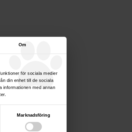
Om
funktioner för sociala medier
n din enhet till de sociala
ra informationen med annan
er.
Marknadsföring