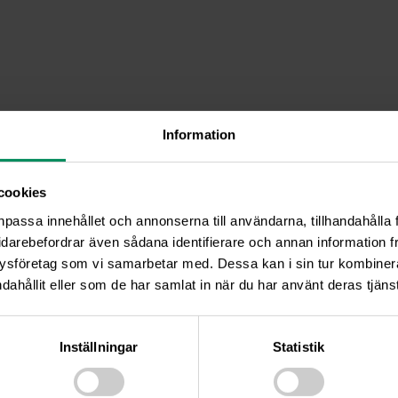
Information
cookies
npassa innehållet och annonserna till användarna, tillhandahålla 
idarebefordrar även sådana identifierare och annan information frå
ysföretag som vi samarbetar med. Dessa kan i sin tur kombine
dahållit eller som de har samlat in när du har använt deras tjänst
Inställningar
Statistik