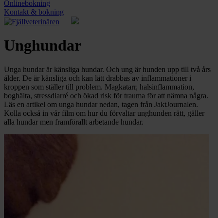
Onlinebokning
Kontakt & bokning
Unghundar
Unga hundar är känsliga hundar. Och ung är hunden upp till två års
ålder. De är känsliga och kan lätt drabbas av inflammationer i
kroppen som ställer till problem. Magkatarr, halsinflammation,
boghälta, stressdiarré och ökad risk för trauma för att nämna några.
Läs en artikel om unga hundar nedan, tagen från JaktJournalen.
Kolla också in vår film om hur du förvaltar unghunden rätt, gäller
alla hundar men framförallt arbetande hundar.