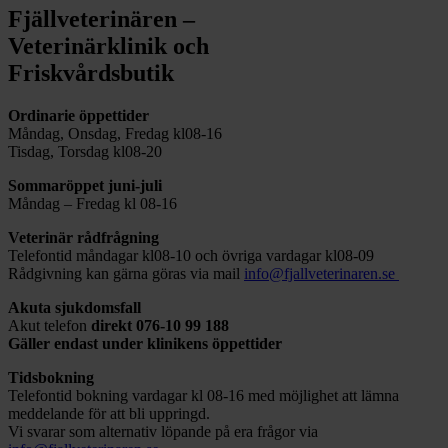
Fjällveterinären –
Veterinärklinik och
Friskvårdsbutik
Ordinarie öppettider
Måndag, Onsdag, Fredag kl08-16
Tisdag, Torsdag kl08-20
Sommaröppet juni-juli
Måndag – Fredag kl 08-16
Veterinär rådfrågning
Telefontid måndagar kl08-10 och övriga vardagar kl08-09
Rådgivning kan gärna göras via mail
info@fjallveterinaren.se
Akuta sjukdomsfall
Akut telefon
direkt
076-10 99 188
Gäller endast under klinikens öppettider
Tidsbokning
Telefontid bokning vardagar kl 08-16 med möjlighet att lämna
meddelande för att bli uppringd.
Vi svarar som alternativ löpande på era frågor via