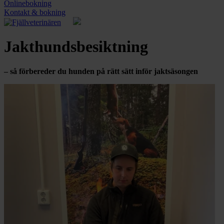
Onlinebokning
Kontakt & bokning
Jakthundsbesiktning
– så förbereder du hunden på rätt sätt inför jaktsäsongen