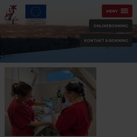
MENY
ONLINEBOKNING
KONTAKT & BOKNING