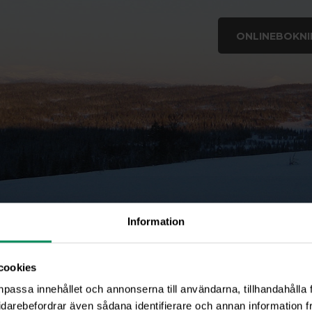
ONLINEBOKNI
Information
cookies
npassa innehållet och annonserna till användarna, tillhandahålla 
idarebefordrar även sådana identifierare och annan information frå