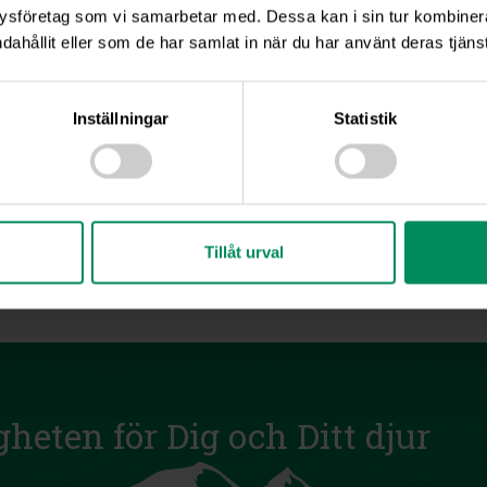
ysföretag som vi samarbetar med. Dessa kan i sin tur kombine
dahållit eller som de har samlat in när du har använt deras tjänst
Inställningar
Statistik
Tillåt urval
gheten för Dig och Ditt djur