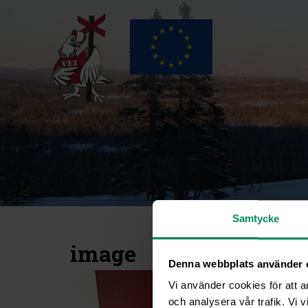
Samtycke
image
Denna webbplats använder 
Vi använder cookies för att a
och analysera vår trafik. Vi v