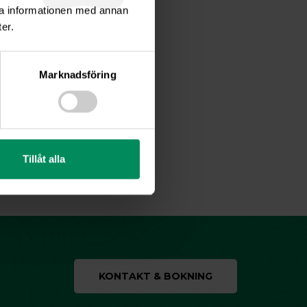
ra informationen med annan
er.
Marknadsföring
Tillåt alla
KONTAKT & BOKNING