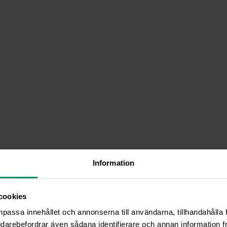
Information
cookies
npassa innehållet och annonserna till användarna, tillhandahålla 
idarebefordrar även sådana identifierare och annan information frå