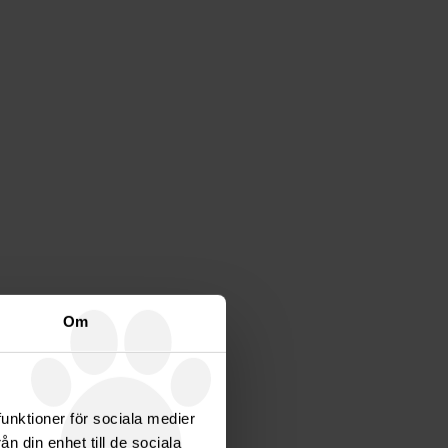
Om
funktioner för sociala medier
n din enhet till de sociala