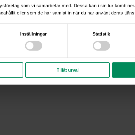
ysföretag som vi samarbetar med. Dessa kan i sin tur kombine
dahållit eller som de har samlat in när du har använt deras tjänst
Inställningar
Statistik
Tillåt urval
trömsund | 0670-109 09 |
info@fjallveterinaren.se