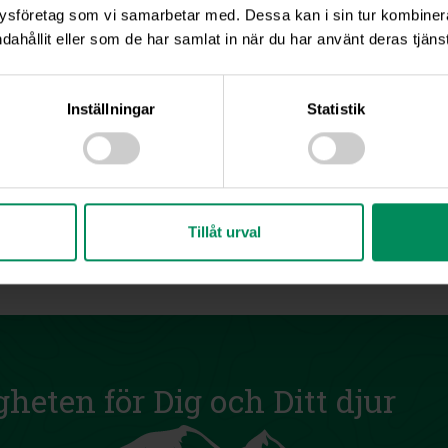
ysföretag som vi samarbetar med. Dessa kan i sin tur kombine
dahållit eller som de har samlat in när du har använt deras tjänst
Inställningar
Statistik
Tillåt urval
gheten för Dig och Ditt djur