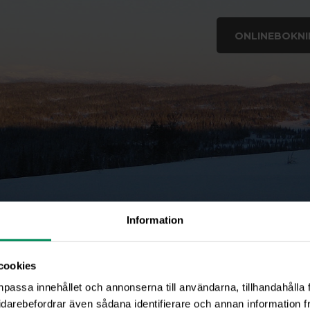
ONLINEBOKNI
Information
cookies
npassa innehållet och annonserna till användarna, tillhandahålla 
idarebefordrar även sådana identifierare och annan information frå