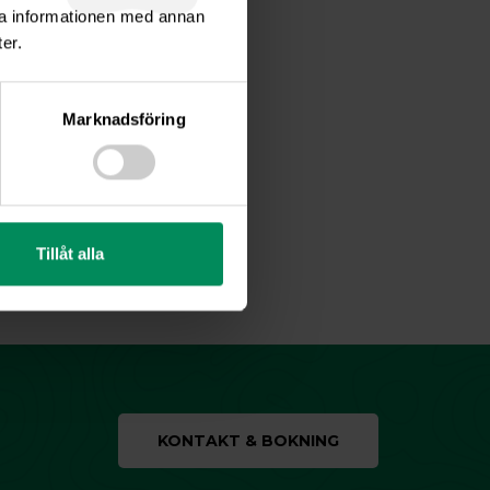
ra informationen med annan
er.
Marknadsföring
Tillåt alla
KONTAKT & BOKNING