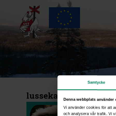
Samtycke
lussekatt-foppa
Denna webbplats använder 
Vi använder cookies för att a
och analysera vår trafik. Vi v