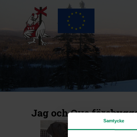
Jag och Ove förebygg
Samtycke