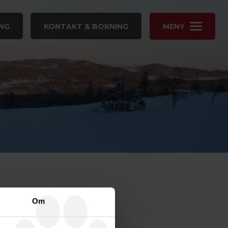
NG
KONTAKT & BOKNING
MENY
Om