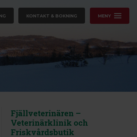
NG
KONTAKT & BOKNING
MENY
Fjällveterinären –
Veterinärklinik och
Friskvårdsbutik