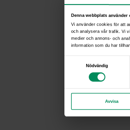
Denna webbplats använder 
Vi använder cookies för att a
och analysera vår trafik. Vi v
medier och annons- och anal
information som du har tillhan
Samtyckesval
Nödvändig
Avvisa