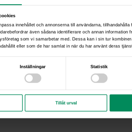
cookies
npassa innehållet och annonserna till användarna, tillhandahålla 
idarebefordrar även sådana identifierare och annan information frå
ysföretag som vi samarbetar med. Dessa kan i sin tur kombine
dahållit eller som de har samlat in när du har använt deras tjänst
Inställningar
Statistik
Tillåt urval